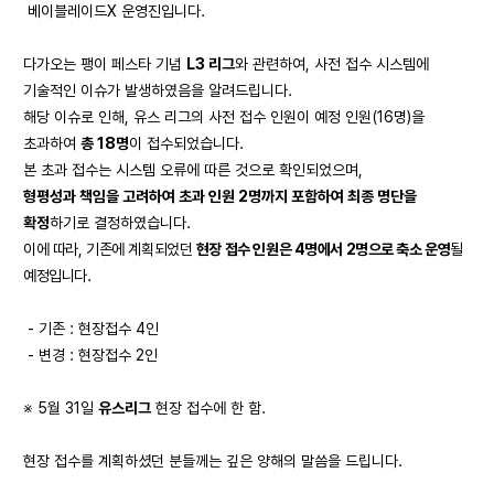
베이블레이드X 운영진입니다.
다가오는 팽이 페스타 기념
L3
리그
와 관련하여, 사전 접수 시스템에
기술적인 이슈가 발생하였음을 알려드립니다.
해당 이슈로 인해, 유스 리그의 사전 접수 인원이 예정 인원(16명)을
초과하여
총 18명
이 접수되었습니다.
본 초과 접수는 시스템 오류에 따른 것으로 확인되었으며,
형평성과 책임을 고려하여 초과 인원 2명까지 포함하여 최종 명단을
확정
하기로 결정하였습니다.
이에 따라, 기존에 계획되었던
현장 접수 인원은 4명에서 2명으로 축소 운영
될
예정입니다.
- 기존 : 현장접수 4인
- 변경 : 현장접수 2인
※ 5월 31일
유스리그
현장 접수에 한 함.
현장 접수를 계획하셨던 분들께는 깊은 양해의 말씀을 드립니다.