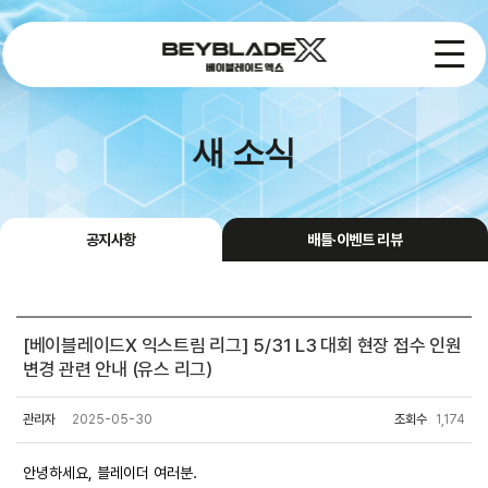
새 소식
공지사항
배틀·이벤트 리뷰
[베이블레이드X 익스트림 리그] 5/31 L3 대회 현장 접수 인원
변경 관련 안내 (유스 리그)
관리자
2025-05-30
조회수
1,174
안녕하세요, 블레이더 여러분.