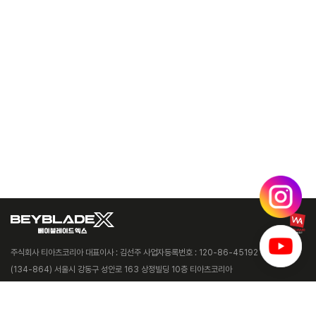
주식회사 티아츠코리아 대표이사 : 김선주 사업자등록번호 : 120-86-45192
(134-864) 서울시 강동구 성안로 163 상정빌딩 10층 티아츠코리아
Copyright © 2005 T·ARTS KOREA Co.,Ltd. All Rights Reserved.
© HomuraKawamoto, Hikaru Muno, Posuka Demizu, BBXProject, TV TOKYO