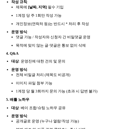
작성 규칙
:
제목에
[날짜, 지역]
필수 기입
1계정 당 주 1회만 작성 가능
개인정보(연락처 등)는 반드시 * 처리 후 작성
운영 방식
:
댓글 가능 / 작성자와 신청자 간 비밀댓글 운영
목적에 맞지 않는 글·댓글은 통보 없이 삭제
4. Q&A
대상
: 운영진에 대한 건의 및 문의
운영 방식
:
전체 비밀글 처리 (제목도 비공개)
이미지·파일 첨부 가능
1계정 당 월 3회까지 문의 가능 (초과 시 답변 불가)
5.
배틀 노하우
대상
: 베이 조합/슈팅 노하우 공유
운영 방식
:
공개글로 운영 (누구나 열람/작성 가능)