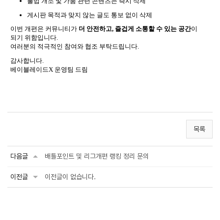
불법 개조 및 가품 관련 콘텐츠는 즉시 삭제
게시판 목적과 맞지 않는 글도 통보 없이 삭제
이번 개편은 커뮤니티가
더 안전하고, 즐겁게 소통할 수 있는 공간
이
되기 위함입니다.
여러분의 적극적인 참여와 협조 부탁드립니다.
감사합니다.
베이블레이드X 운영팀 드림
목록
다음글
배틀포인트 및 리그개편 랭킹 정리 문의
이전글
이전글이 없습니다.