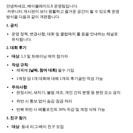
안녕하세요, 베이블레이드X 운영팀입니다.
커뮤니티 게시판이 보다 원활하고 즐거운 공간이 될 수 있도록 운영
방식을 다음과 같이 개편합니다.
1.
공지
운영 정책, 변경사항, 대회 및 클럽매치 룰 등을 안내하는 채널로
유지됩니다.
2.
대회 후기
대상
: L3 및 트레이닝 매치 참가자
작성 규칙
:
제목에
[날짜, 참여 대회]
필수 기입
1계정 당 1개 대회에 대해 1개의 후기글만 작성 가능
주의사항
:
판정시비, 새치기, 불법 개조, 개인 간의 분쟁 등 분란 요소 금지
위반 시 통보 없이 숨김·잠금 처리
반복 위반 시 배틀포인트 30% 차감 및 계정 삭제 가능
3.
친구 찾기
대상
: 동네 리그/베이 친구 모집