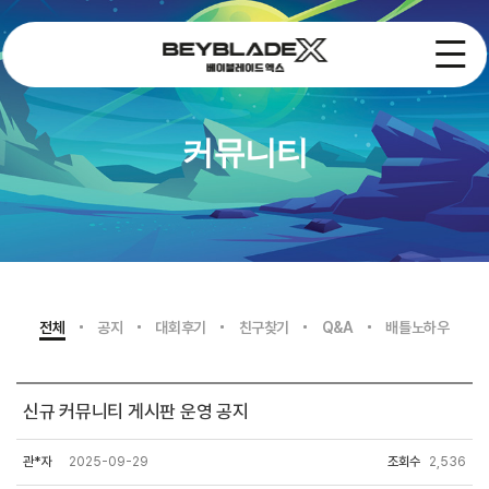
커뮤니티
전체
공지
대회후기
친구찾기
Q&A
배틀노하우
신규 커뮤니티 게시판 운영 공지
관*자
2025-09-29
조회수
2,536