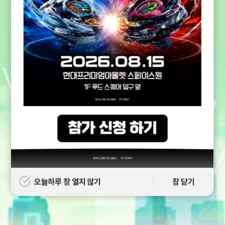
오늘하루 창 열지 않기
창 닫기