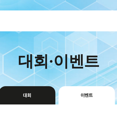
대회·이벤트
대회
이벤트