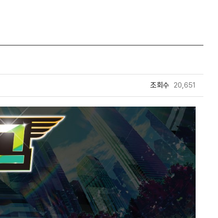
조회수
20,651