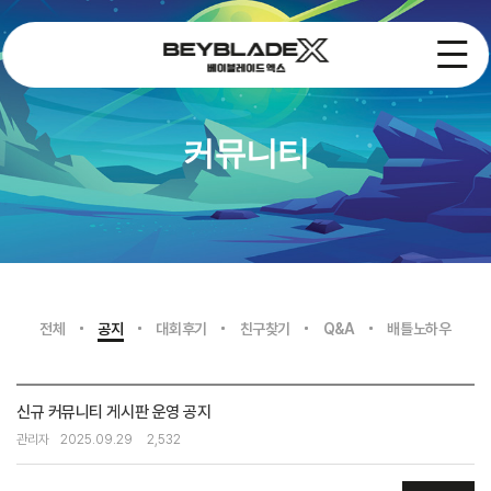
커뮤니티
전체
공지
대회후기
친구찾기
Q&A
배틀노하우
신규 커뮤니티 게시판 운영 공지
관리자
2025.09.29
2,532