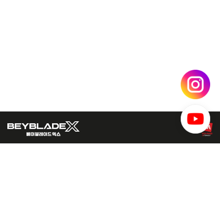
주식회사 티아츠코리아 대표이사 : 김선주 사업자등록번호 : 120-86-45192
(134-864) 서울시 강동구 성안로 163 상정빌딩 10층 티아츠코리아
Copyright © 2005 T·ARTS KOREA Co.,Ltd. All Rights Reserved.
© HomuraKawamoto, Hikaru Muno, Posuka Demizu, BBXProject, TV TOKYO
Tel
02-487-5803